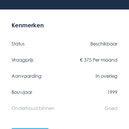
Kenmerken
Status
Beschikbaar
Vraagprijs
€ 375 Per maand
Aanvaarding
In overleg
Bouwjaar
1999
Onderhoud binnen
Goed