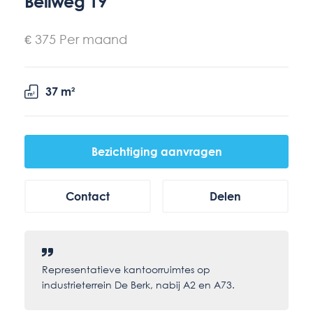
Bellweg 19
€ 375 Per maand
37 m²
Bezichtiging aanvragen
Contact
Delen
Representatieve kantoorruimtes op
industrieterrein De Berk, nabij A2 en A73.