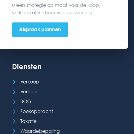
u een strategie op maat voor de koop,
verkoop of verhuur van uw woning.
Afspraak plannen
Diensten
Verkoop
Verhuur
BOG
Zoekopdracht
Taxatie
Waardebepaling